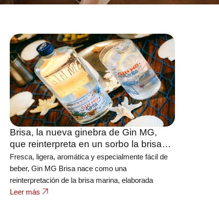
Brisa, la nueva ginebra de Gin MG,
que reinterpreta en un sorbo la brisa
placentera de las noches junto al mar
Fresca, ligera, aromática y especialmente fácil de
beber, Gin MG Brisa nace como una
reinterpretación de la brisa marina, elaborada
Leer más