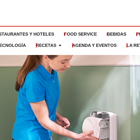
STAURANTES Y HOTELES
FOOD SERVICE
BEBIDAS
P
Abrir Recetas
ECNOLOGÍA
RECETAS
AGENDA Y EVENTOS
LA RE