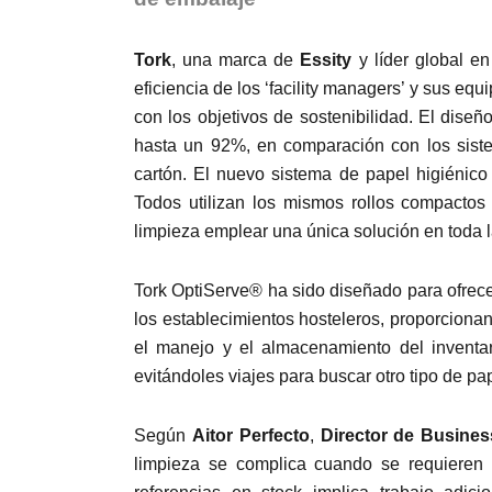
Tork
, una marca de
Essity
y líder global en
eficiencia de los ‘facility managers’ y sus eq
con los objetivos de sostenibilidad. El dise
hasta un 92%, en comparación con los sistem
cartón. El nuevo sistema de papel higiénic
Todos utilizan los mismos rollos compactos 
limpieza emplear una única solución en toda l
Tork OptiServe® ha sido diseñado para ofrece
los establecimientos hosteleros, proporcionan
el manejo y el almacenamiento del inventar
evitándoles viajes para buscar otro tipo de pap
Según
Aitor Perfecto
,
Director de Busines
limpieza se complica cuando se requieren d