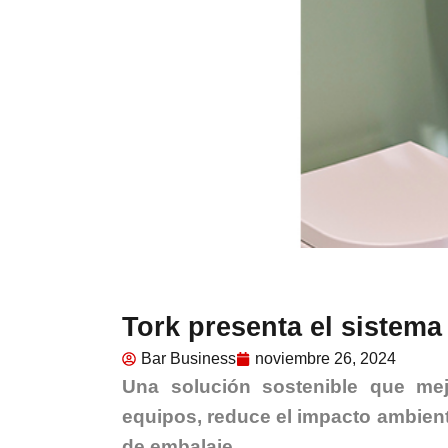
Tork presenta el sistema
Bar Business
noviembre 26, 2024
Una solución sostenible que mejo
equipos, reduce el impacto ambien
de embalaje