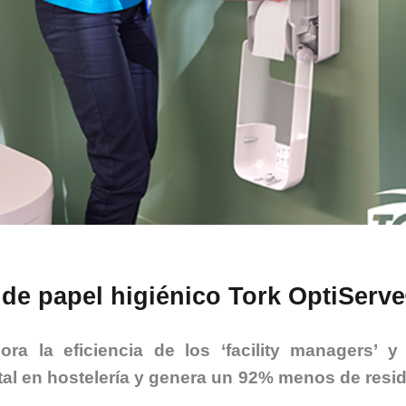
 de papel higiénico Tork OptiServ
ra la eficiencia de los ‘facility managers’ y
tal en hostelería y genera un 92% menos de resi