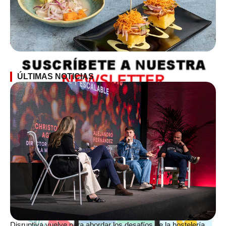
SUSCRÍBETE A LA NEWSLETTER
ÚLTIMAS NOTICIAS
Disruptiva vuelve para abordar los desafíos de la hostelería