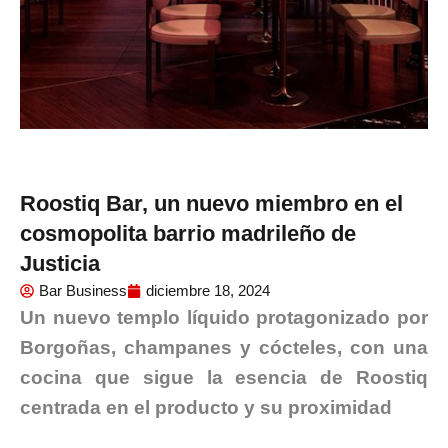
Roostiq Bar, un nuevo miembro en el
cosmopolita barrio madrileño de
Justicia
Bar Business
diciembre 18, 2024
Un nuevo templo líquido protagonizado por
Borgoñas, champanes y cócteles, con una
cocina que sigue la esencia de Roostiq
centrada en el producto y su proximidad