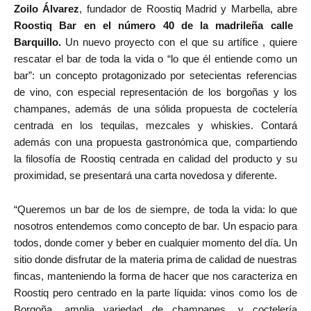
Zoilo Álvarez
, fundador de Roostiq Madrid y Marbella, abre
Roostiq Bar en el número 40 de la madrileña calle
Barquillo.
Un nuevo proyecto con el que su artífice , quiere
rescatar el bar de toda la vida o “lo que él entiende como un
bar”: un concepto protagonizado por setecientas referencias
de vino, con especial representación de los borgoñas y los
champanes, además de una sólida propuesta de coctelería
centrada en los tequilas, mezcales y whiskies. Contará
además con una propuesta gastronómica que, compartiendo
la filosofía de Roostiq centrada en calidad del producto y su
proximidad, se presentará una carta novedosa y diferente.
“Queremos un bar de los de siempre, de toda la vida: lo que
nosotros entendemos como concepto de bar. Un espacio para
todos, donde comer y beber en cualquier momento del día. Un
sitio donde disfrutar de la materia prima de calidad de nuestras
fincas, manteniendo la forma de hacer que nos caracteriza en
Roostiq pero centrado en la parte líquida: vinos como los de
Borgoña, amplia variedad de champanes, y coctelería