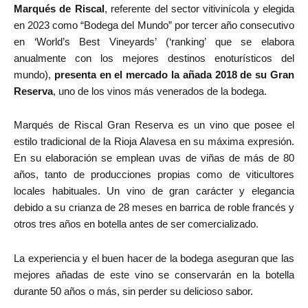
Marqués de Riscal
, referente del sector vitivinícola y elegida
en 2023 como “Bodega del Mundo” por tercer año consecutivo
en ‘World’s Best Vineyards’ (‘ranking’ que se elabora
anualmente con los mejores destinos enoturísticos del
mundo),
presenta en el mercado la añada 2018 de su Gran
Reserva
, uno de los vinos más venerados de la bodega.
Marqués de Riscal Gran Reserva es un vino que posee el
estilo tradicional de la Rioja Alavesa en su máxima expresión.
En su elaboración se emplean uvas de viñas de más de 80
años, tanto de producciones propias como de viticultores
locales habituales. Un vino de gran carácter y elegancia
debido a su crianza de 28 meses en barrica de roble francés y
otros tres años en botella antes de ser comercializado.
La experiencia y el buen hacer de la bodega aseguran que las
mejores añadas de este vino se conservarán en la botella
durante 50 años o más, sin perder su delicioso sabor.