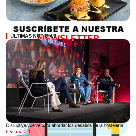
SUSCRÍBETE A LA NEWSLETTER
ÚLTIMAS NOTICIAS
Disruptiva vuelve para abordar los desafíos de la hostelería
Leer más