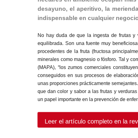
desayuno, el aperitivo, la meriend
indispensable en cualquier negocio
N
o hay duda de que la ingesta de frutas y 
equilibrada. Son una fuente muy beneficiosa
procedentes de la fruta (fructosa principalm
minerales como magnesio o fósforo. Tal y com
(MAPA), “los zumos comerciales constituyen
conseguidos en sus procesos de elaboración 
unas proporciones prácticamente semejantes. E
que dan color y sabor a las frutas y verduras
un papel importante en la prevención de enfe
Leer el artículo completo en la rev