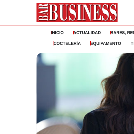
Ir
al
contenido
INICIO
ACTUALIDAD
BARES, RE
COCTELERÍA
EQUIPAMENTO
T