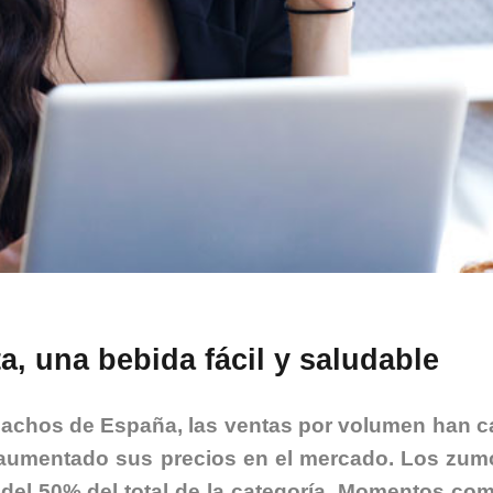
a, una bebida fácil y saludable
achos de España, las ventas por volumen han c
 aumentado sus precios en el mercado. Los zum
el 50% del total de la categoría. Momentos com