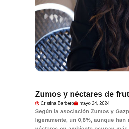
Zumos y néctares de frut
Cristina Barbero
mayo 24, 2024
Según la asociación Zumos y Gazp
ligeramente, un 0,8%, aunque han
néctares en ambiente ocupan más d