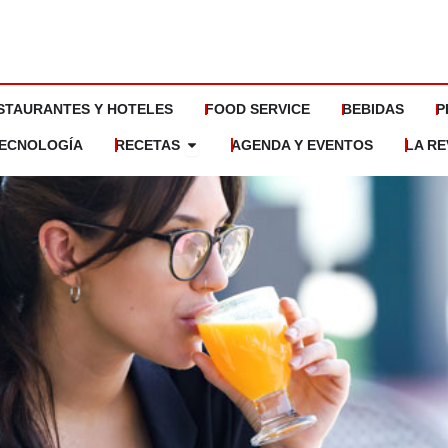
STAURANTES Y HOTELES
FOOD SERVICE
BEBIDAS
P
Abrir Recetas
ECNOLOGÍA
RECETAS
AGENDA Y EVENTOS
LA RE