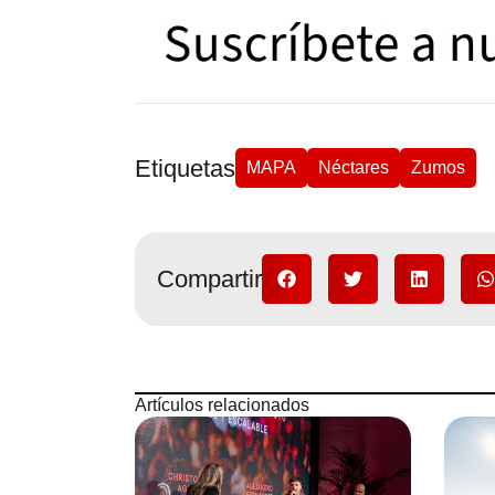
Etiquetas
MAPA
Néctares
Zumos
Compartir
Artículos relacionados