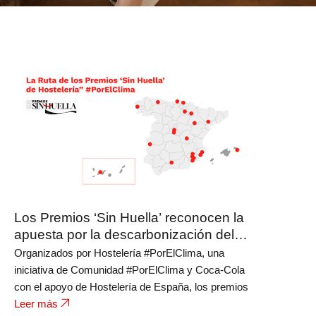
Los Premios ‘Sin Huella’ reconocen la
apuesta por la descarbonización del
sector de hostelería
Organizados por Hostelería #PorElClima, una
iniciativa de Comunidad #PorElClima y Coca-Cola
con el apoyo de Hostelería de España, los premios
Leer más