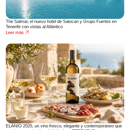
The Salmar, el nuevo hotel de Satocan y Grupo Fuertes en
Tenerife con vistas al Atlántico
Leer más
ELANIO 2025, un vino fresco, elegante y contemporáneo que