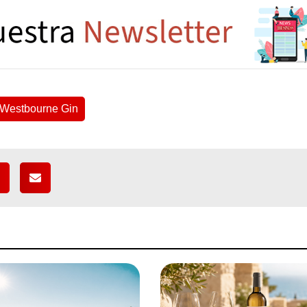
s Westbourne Gin