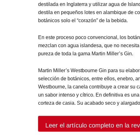
destilada en Inglaterra y utilizar agua de Isl
destila en pequeños lotes en alambique de cob
botánicos solo el “corazón” de la bebida.
En este proceso poco convencional, los botánic
mezclan con agua islandesa, que no necesita ni
pureza de toda la gama Martin Miller’s Gin.
Martin Miller’s Westbourne Gin para su elabora
selección de botánicos, entre ellos, enebro, a
Westbourne, la canela contribuye a crear su c
un sabor intenso y cítrico. En definitiva es u
corteza de casia. Su acabado seco y alargado 
Leer el artículo completo en la rev