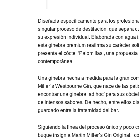
Diseñada específicamente para los profesiona
singular proceso de destilación, que separa c
su expresión individual. Elaborada con agua
esta ginebra premium reafirma su carácter sof
presenta el cóctel ‘Palomillas’, una propuesta
contemporánea
Una ginebra hecha a medida para la gran comun
Miller’s Westbourne Gin, que nace de las pet
encontrar una ginebra ‘ad hoc’ para sus cócte
de intensos sabores. De hecho, entre ellos dis
guardado entre la fraternidad del bar.
Siguiendo la línea del proceso único y poco c
buque insignia Martin Miller’s Gin Original,
co