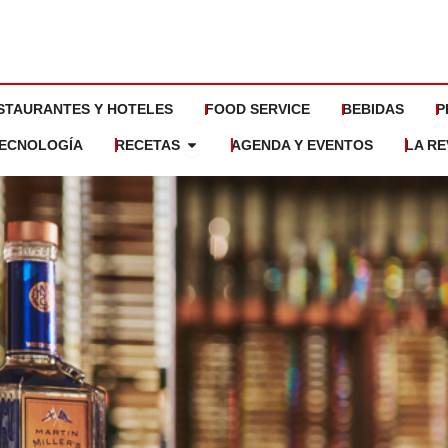
STAURANTES Y HOTELES
FOOD SERVICE
BEBIDAS
P
Abrir Recetas
ECNOLOGÍA
RECETAS
AGENDA Y EVENTOS
LA RE