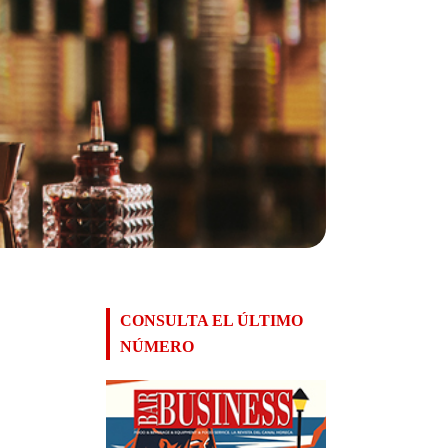
CONSULTA EL ÚLTIMO
NÚMERO