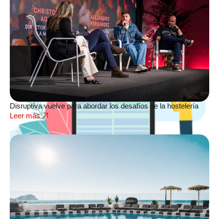
Disruptiva vuelve para abordar los desafíos de la hostelería
Leer más