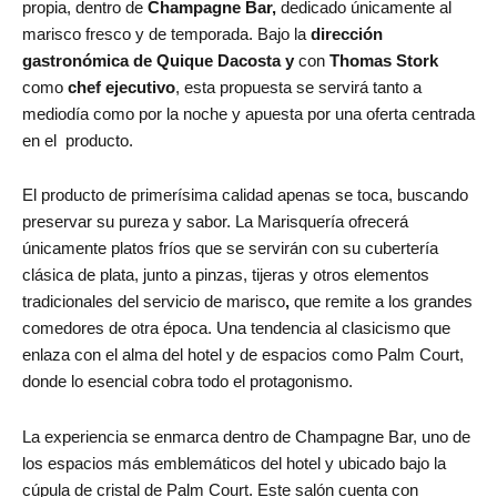
propia, dentro de
Champagne Bar,
dedicado únicamente al
marisco fresco y de temporada. Bajo la
dirección
gastronómica de Quique Dacosta y
con
Thomas Stork
como
chef ejecutivo
, esta propuesta se servirá tanto a
mediodía como por la noche y apuesta por una oferta centrada
en el
producto.
El producto de primerísima calidad apenas se toca, buscando
preservar su pureza y sabor. La Marisquería ofrecerá
únicamente platos fríos que se servirán con
su cubertería
clásica de plata, junto a pinzas, tijeras y otros elementos
tradicionales del servicio de marisco
,
que remite a los grandes
comedores de otra época. Una tendencia al clasicismo que
enlaza con el alma del hotel y de espacios como Palm Court,
donde lo esencial cobra todo el protagonismo.
La experiencia se enmarca dentro de Champagne Bar, uno de
los espacios más emblemáticos del hotel y ubicado bajo la
cúpula de cristal de Palm Court. Este salón cuenta con