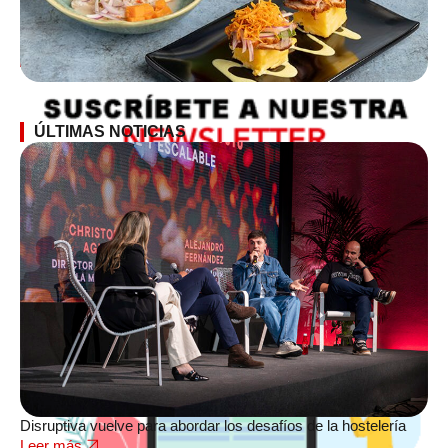
SUSCRÍBETE A LA NEWSLETTER
ÚLTIMAS NOTICIAS
Disruptiva vuelve para abordar los desafíos de la hostelería
Leer más