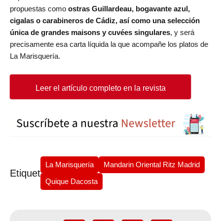
propuestas como
ostras Guillardeau, bogavante azul,
cigalas o carabineros de Cádiz, así como una selección
única de grandes maisons y cuvées singulares
,
y será
precisamente esa carta líquida la que acompañe los platos de
La Marisquería.
Leer el artículo completo en la revista
La Marisquería
Mandarin Oriental Ritz Madrid
Etiquetas
Quique Dacosta