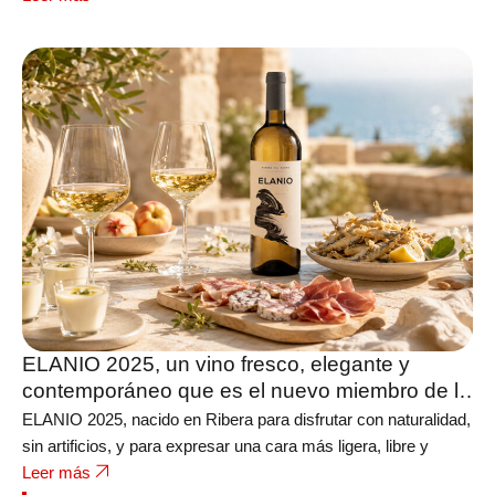
ELANIO 2025, un vino fresco, elegante y
contemporáneo que es el nuevo miembro de la
bodega FERRATUS
ELANIO 2025, nacido en Ribera para disfrutar con naturalidad,
sin artificios, y para expresar una cara más ligera, libre y
Leer más