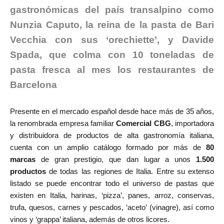
gastronómicas del país transalpino como
Nunzia Caputo, la reina de la pasta de Bari
Vecchia con sus ‘orechiette’, y Davide
Spada, que colma con 10 toneladas de
pasta fresca al mes los restaurantes de
Barcelona
Presente en el mercado español desde hace más de 35 años,
la renombrada empresa familiar
Comercial CBG
, importadora
y distribuidora de productos de alta gastronomía italiana,
cuenta con un amplio catálogo formado por más de
80
marcas
de gran prestigio, que dan lugar a unos
1.500
productos
de todas las regiones de Italia. Entre su extenso
listado se puede encontrar todo el universo de pastas que
existen en Italia, harinas, ‘pizza’, panes, arroz, conservas,
trufa, quesos, carnes y pescados, ‘aceto’ (vinagre), así como
vinos y ‘grappa’ italiana, además de otros licores.