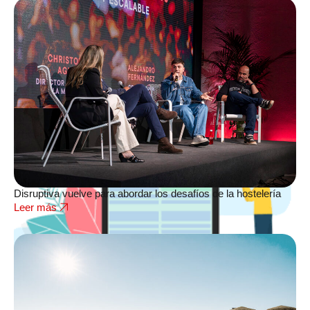
Disruptiva vuelve para abordar los desafíos de la hostelería
Leer más