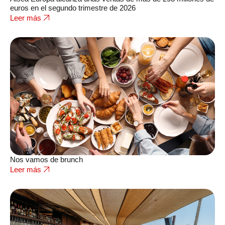
euros en el segundo trimestre de 2026
Leer más
Nos vamos de brunch
Leer más