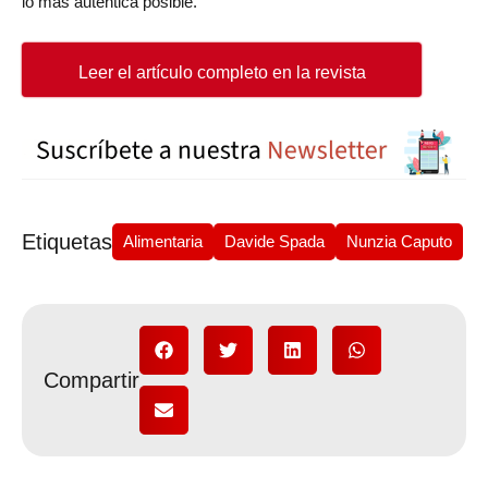
lo más auténtica posible.
Leer el artículo completo en la revista
Etiquetas
Alimentaria
Davide Spada
Nunzia Caputo
Compartir