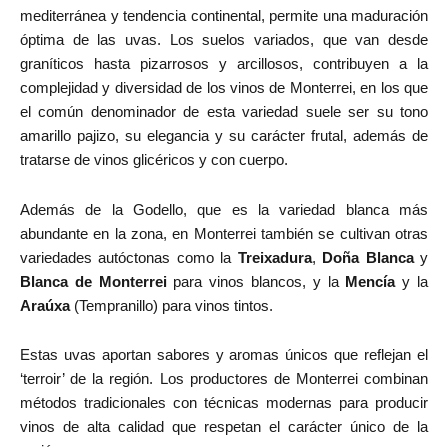
mediterránea y tendencia continental, permite una maduración
óptima de las uvas. Los suelos variados, que van desde
graníticos hasta pizarrosos y arcillosos, contribuyen a la
complejidad y diversidad de los vinos de Monterrei, en los que
el común denominador de esta variedad suele ser su tono
amarillo pajizo, su elegancia y su carácter frutal, además de
tratarse de vinos glicéricos y con cuerpo.
Además de la Godello, que es la variedad blanca más
abundante en la zona, en Monterrei también se cultivan otras
variedades autóctonas como la
Treixadura
,
Doña Blanca
y
Blanca de Monterrei
para vinos blancos, y la
Mencía
y la
Araúxa
(Tempranillo) para vinos tintos.
Estas uvas aportan sabores y aromas únicos que reflejan el
‘terroir’ de la región. Los productores de Monterrei combinan
métodos tradicionales con técnicas modernas para producir
vinos de alta calidad que respetan el carácter único de la