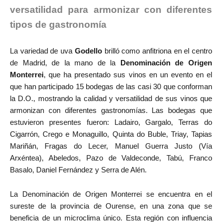
versatilidad para armonizar con diferentes
tipos de gastronomía
La variedad de uva
Godello
brilló como anfitriona en el centro
de Madrid, de la mano de la
Denominación de Origen
Monterrei
, que ha presentado sus vinos en un evento en el
que han participado 15 bodegas de las casi 30 que conforman
la D.O., mostrando la calidad y versatilidad de sus vinos que
armonizan con diferentes gastronomías. Las bodegas que
estuvieron presentes fueron: Ladairo, Gargalo, Terras do
Cigarrón, Crego e Monaguillo, Quinta do Buble, Triay, Tapias
Mariñán, Fragas do Lecer, Manuel Guerra Justo (Vía
Arxéntea), Abeledos, Pazo de Valdeconde, Tabú, Franco
Basalo, Daniel Fernández y Serra de Alén.
La Denominación de Origen Monterrei se encuentra en el
sureste de la provincia de Ourense, en una zona que se
beneficia de un microclima único. Esta región con influencia