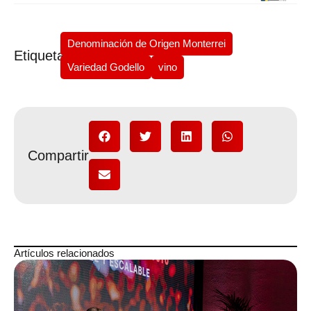
Denominación de Origen Monterrei
Etiquetas
Variedad Godello
vino
Compartir
Artículos relacionados