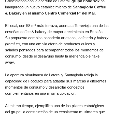
Coincidiendo con la apertura de Lateral,
grupo FoodBox
ha
inaugurado un nuevo establecimiento de
Santagloria Coffee
& Bakery en el mismo Centro Comercial Pº del Mar
.
El local, con 58 m² más terraza, acerca a Torrevieja una de las
enseñas coffee & bakery de mayor crecimiento en España.
Su propuesta combina panadería artesanal, cafetería y
bakery
premium
, con una amplia oferta de productos dulces y
salados pensados para acompañar todos los momentos de
consumo, desde el desayuno hasta la merienda o el take
away.
La apertura simultánea de Lateral y Santagloria refleja la
capacidad de FoodBox para adaptar sus marcas a diferentes
momentos de consumo y desarrollar conceptos
complementarios en una misma ubicación.
Al mismo tiempo, ejemplifica uno de los pilares estratégicos
del grupo: la construcción de un ecosistema multimarca que