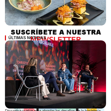
SUSCRÍBETE A LA NEWSLETTER
ÚLTIMAS NOTICIAS
Disruptiva vuelve para abordar los desafíos de la hostelería