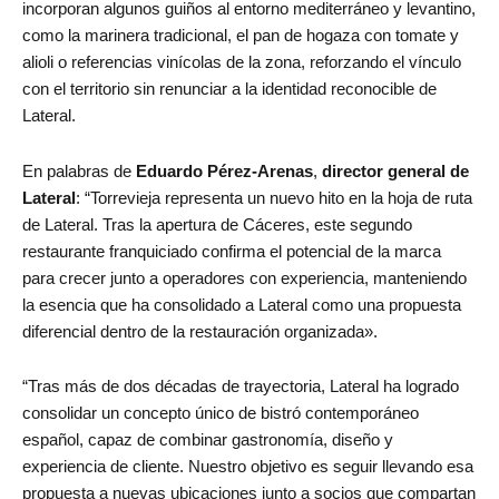
incorporan algunos guiños al entorno mediterráneo y levantino,
como la marinera tradicional, el pan de hogaza con tomate y
alioli o referencias vinícolas de la zona, reforzando el vínculo
con el territorio sin renunciar a la identidad reconocible de
Lateral.
En palabras de
Eduardo Pérez-Arenas
,
director general de
Lateral
: “Torrevieja representa un nuevo hito en la hoja de ruta
de Lateral. Tras la apertura de Cáceres, este segundo
restaurante franquiciado confirma el potencial de la marca
para crecer junto a operadores con experiencia, manteniendo
la esencia que ha consolidado a Lateral como una propuesta
diferencial dentro de la restauración organizada».
“Tras más de dos décadas de trayectoria, Lateral ha logrado
consolidar un concepto único de bistró contemporáneo
español, capaz de combinar gastronomía, diseño y
experiencia de cliente. Nuestro objetivo es seguir llevando esa
propuesta a nuevas ubicaciones junto a socios que compartan