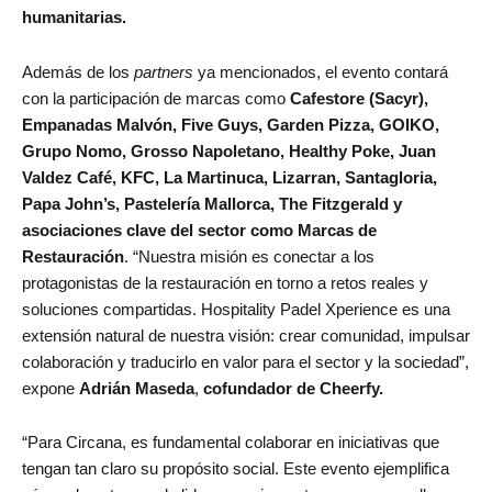
humanitarias.
Además de los
partners
ya mencionados, el evento contará
con la participación de marcas como
Cafestore (Sacyr),
Empanadas Malvón, Five Guys, Garden Pizza, GOIKO,
Grupo Nomo, Grosso Napoletano, Healthy Poke, Juan
Valdez Café, KFC, La Martinuca, Lizarran, Santagloria,
Papa John’s, Pastelería Mallorca, The Fitzgerald y
asociaciones clave del sector como Marcas de
Restauración
. “Nuestra misión es conectar a los
protagonistas de la restauración en torno a retos reales y
soluciones compartidas. Hospitality Padel Xperience es una
extensión natural de nuestra visión: crear comunidad, impulsar
colaboración y traducirlo en valor para el sector y la sociedad”,
expone
Adrián Maseda
,
cofundador de Cheerfy.
“Para Circana, es fundamental colaborar en iniciativas que
tengan tan claro su propósito social. Este evento ejemplifica