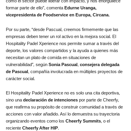
cómo el sector puede liderar con impacto, y nos enorgullece
formar parte de ello”, comenta
Edurne Uranga,
vicepresidenta de Foodservice en Europa, Circana.
Por su parte, “desde Pascual, creemos firmemente que las
empresas deben tener un rol activo en la mejora social. El
Hospitality Padel Xperience nos permite sumar a través del
deporte, los valores compartidos y la ayuda a quienes más
necesitan un plato de comida en situaciones de
vulnerabilidad”
,
según
Sonia Pascual
,
consejera delegada
de Pascual
, compañía involucrada en múltiples proyectos de
carácter social.
El Hospitality Padel Xperience no es solo una cita deportiva,
sino una
declaración de intenciones
por parte de Cheerfy,
que reafirma su propósito de construir comunidad a través de
acciones con valor añadido. Así lo demuestra su trayectoria
organizando eventos como los
Cheerfy Summits
, o el
reciente
Cheerfy After HIP
.