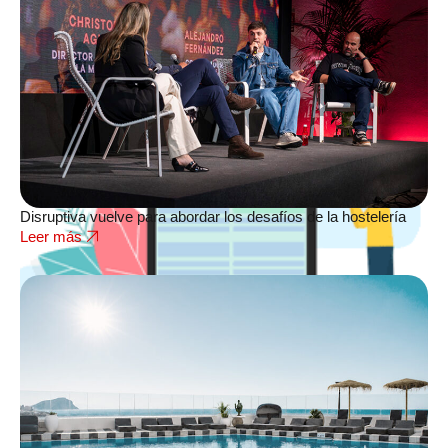
Disruptiva vuelve para abordar los desafíos de la hostelería
Leer más