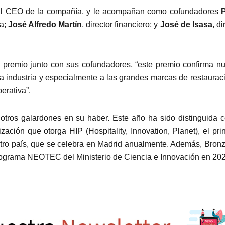
ual CEO de la compañía, y le acompañan como cofundadores
ía;
José Alfredo Martín
, director financiero; y
José de Isasa
, di
l premio junto con sus cofundadores, “este premio confirma nu
la industria y especialmente a las grandes marcas de restaurac
erativa”.
tros galardones en su haber. Este año ha sido distinguida c
zación que otorga HIP (Hospitality, Innovation, Planet), el pri
stro país, que se celebra en Madrid anualmente. Además, Bronz
rograma NEOTEC del Ministerio de Ciencia e Innovación en 202