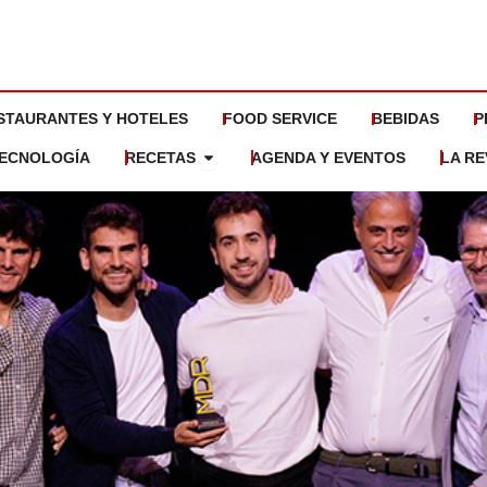
STAURANTES Y HOTELES
FOOD SERVICE
BEBIDAS
P
Abrir Recetas
ECNOLOGÍA
RECETAS
AGENDA Y EVENTOS
LA RE