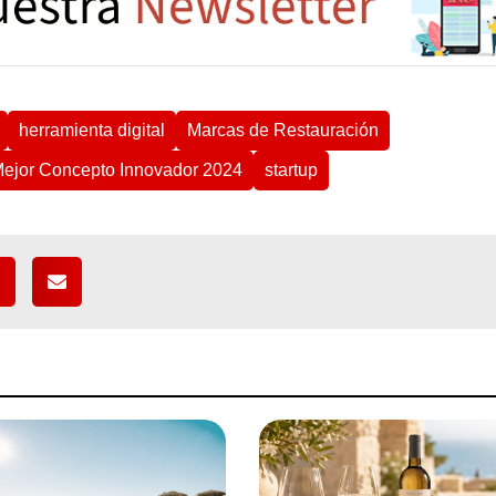
herramienta digital
Marcas de Restauración
Mejor Concepto Innovador 2024
startup