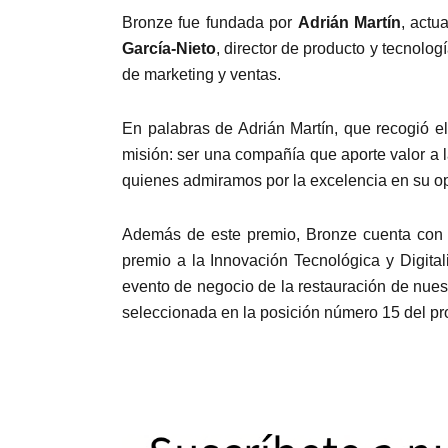
Bronze fue fundada por
Adrián Martín
, act
García-Nieto
, director de producto y tecnolog
de marketing y ventas.
En palabras de Adrián Martín, que recogió e
misión: ser una compañía que aporte valor a 
quienes admiramos por la excelencia en su op
Además de este premio, Bronze cuenta con o
premio a la Innovación Tecnológica y Digitali
evento de negocio de la restauración de nue
seleccionada en la posición número 15 del p