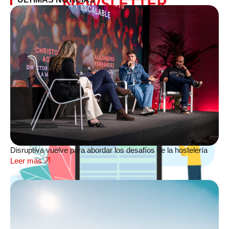
Disruptiva vuelve para abordar los desafíos de la hostelería
Leer más