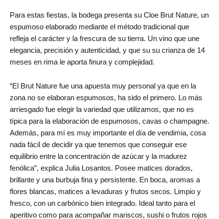
Para estas fiestas, la bodega presenta su Cloe Brut Nature, un
espumoso elaborado mediante el método tradicional que
refleja el carácter y la frescura de su tierra. Un vino que une
elegancia, precisión y autenticidad, y que su su crianza de 14
meses en rima le aporta finura y complejidad.
“El Brut Nature fue una apuesta muy personal ya que en la
zona no se elaboran espumosos, ha sido el primero. Lo más
arriesgado fue elegir la variedad que utilizamos, que no es
típica para la elaboración de espumosos, cavas o champagne.
Además, para mí es muy importante el día de vendimia, cosa
nada fácil de decidir ya que tenemos que conseguir ese
equilibrio entre la concentración de azúcar y la madurez
fenólica”, explica Julia Losantos. Posee matices dorados,
brillante y una burbuja fina y persistente. En boca, aromas a
flores blancas, matices a levaduras y frutos secos. Limpio y
fresco, con un carbónico bien integrado. Ideal tanto para el
aperitivo como para acompañar mariscos, sushi o frutos rojos