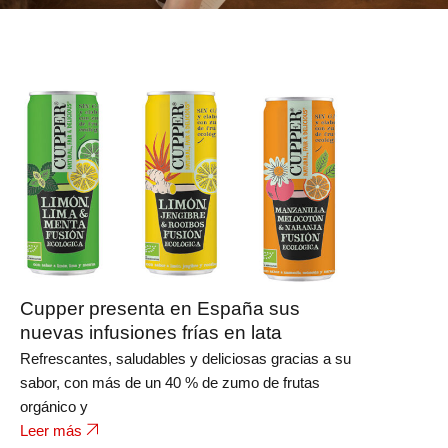
Cupper presenta en España sus
nuevas infusiones frías en lata
Refrescantes, saludables y deliciosas gracias a su
sabor, con más de un 40 % de zumo de frutas
orgánico y
Leer más