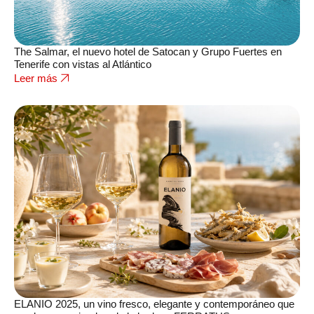
The Salmar, el nuevo hotel de Satocan y Grupo Fuertes en
Tenerife con vistas al Atlántico
Leer más
ELANIO 2025, un vino fresco, elegante y contemporáneo que