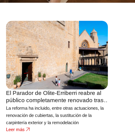
El Parador de Olite-Erriberri reabre al
público completamente renovado tras
una inversión de 8,6 millones de euros
La reforma ha incluido, entre otras actuaciones, la
renovación de cubiertas, la sustitución de la
carpintería exterior y la remodelación
Leer más