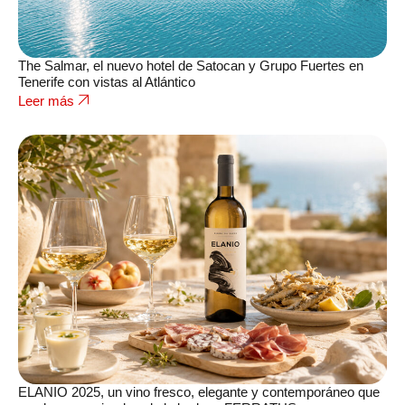
The Salmar, el nuevo hotel de Satocan y Grupo Fuertes en
Tenerife con vistas al Atlántico
Leer más
ELANIO 2025, un vino fresco, elegante y contemporáneo que