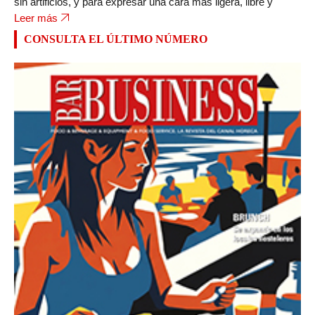
sin artificios, y para expresar una cara más ligera, libre y
Leer más
CONSULTA EL ÚLTIMO NÚMERO