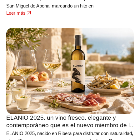
San Miguel de Abona, marcando un hito en
Leer más
ELANIO 2025, un vino fresco, elegante y
contemporáneo que es el nuevo miembro de la
bodega FERRATUS
ELANIO 2025, nacido en Ribera para disfrutar con naturalidad,