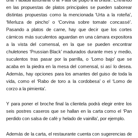
en las propuestas de platos principales se pueden saborear
distintas propuestas como la mencionada ‘Urta a la roteña’,
‘Merluza de pincho’ o ‘Corvina sobre tomate concassé’.
Pasando a platos de carne, hay que decir que los cortes
cárnicos más suculentos aguardan en una cámara expositora
a la vista del comensal, en la que se pueden encontrar
chuletones ‘Prussian Black’ madurados durante mes y medio,
suculentos tras pasar por la parrilla, o ‘Lomo bajo’ que se
acaba en la piedra en la mesa del comensal, si así lo desea.
Además, hay opciones para los amantes del guiso de toda la
vida, como el ‘Rabo de toro a la cordobesa’ o el ‘Lomo de
corzo a la pimienta’.
Y para poner el broche final la clientela podrá elegir entre los
seis postres caseros que se hallan en la carta como el ‘Pan
perdido con salsa de café y helado de vainilla’, por ejemplo.
Además de la carta, el restaurante cuenta con sugerencias de