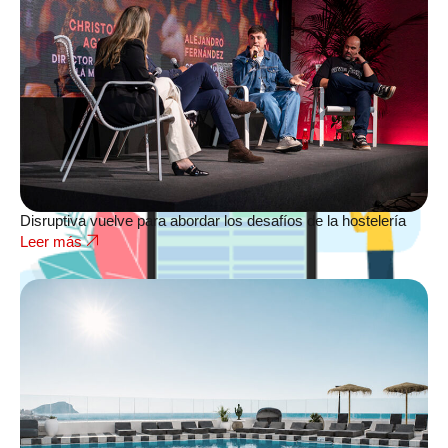
Disruptiva vuelve para abordar los desafíos de la hostelería
Leer más