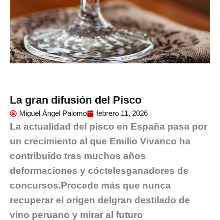
La gran difusión del Pisco
Miguel Ángel Palomo
febrero 11, 2026
La actualidad del pisco en España pasa por
un crecimiento al que Emilio Vivanco ha
contribuido tras muchos años
de
formaciones y cócteles
ganadores de
concursos.
Procede más que nunca
recuperar el origen del
gran destilado de
vino
peruano y mirar al futuro