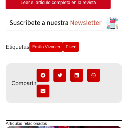
Leer el artículo completo en la revista
Etiquetas
Emilio Vivanco
Pisco
Compartir
Artículos relacionados