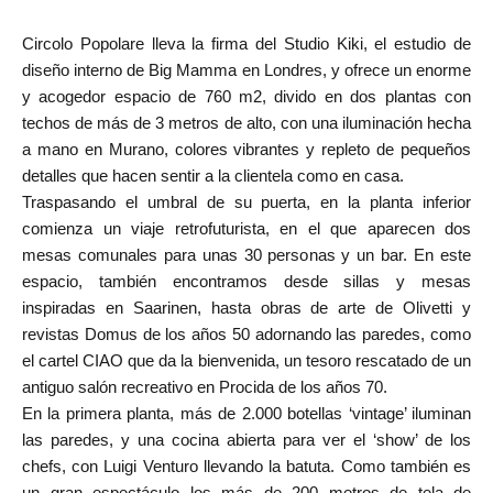
Circolo Popolare lleva la firma del Studio Kiki, el estudio de
diseño interno de Big Mamma en Londres, y ofrece un enorme
y acogedor espacio de 760 m2, divido en dos plantas con
techos de más de 3 metros de alto, con una iluminación hecha
a mano en Murano, colores vibrantes y repleto de pequeños
detalles que hacen sentir a la clientela como en casa.
Traspasando el umbral de su puerta, en la planta inferior
comienza un viaje retrofuturista, en el que aparecen dos
mesas comunales para unas 30 personas y un bar. En este
espacio, también encontramos desde sillas y mesas
inspiradas en Saarinen, hasta obras de arte de Olivetti y
revistas Domus de los años 50 adornando las paredes, como
el cartel CIAO que da la bienvenida, un tesoro rescatado de un
antiguo salón recreativo en Procida de los años 70.
En la primera planta, más de 2.000 botellas ‘vintage’ iluminan
las paredes, y una cocina abierta para ver el ‘show’ de los
chefs, con Luigi Venturo llevando la batuta. Como también es