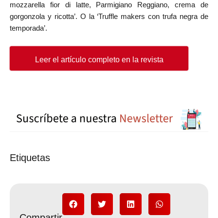
mozzarella fior di latte, Parmigiano Reggiano, crema de
gorgonzola y ricotta’. O la ‘Truffle makers con trufa negra de
temporada’.
Leer el artículo completo en la revista
Etiquetas
Compartir