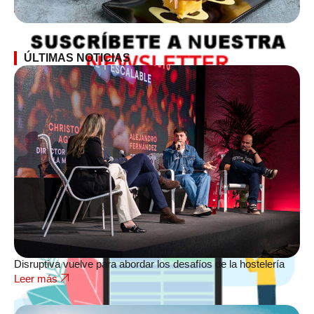
SUSCRÍBETE A LA NEWSLETTER
ÚLTIMAS NOTICIAS
Disruptiva vuelve para abordar los desafíos de la hostelería
Leer más