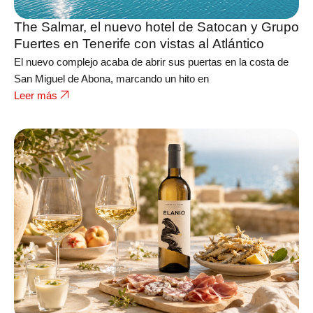
The Salmar, el nuevo hotel de Satocan y Grupo
Fuertes en Tenerife con vistas al Atlántico
El nuevo complejo acaba de abrir sus puertas en la costa de
San Miguel de Abona, marcando un hito en
Leer más