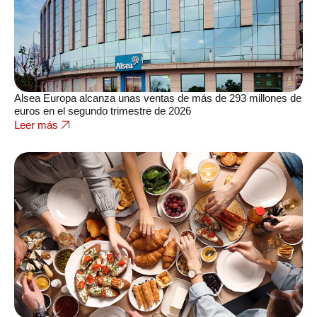
Alsea Europa alcanza unas ventas de más de 293 millones de
euros en el segundo trimestre de 2026
Leer más