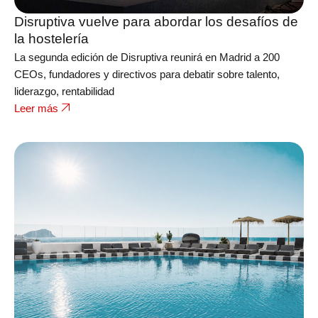
Disruptiva vuelve para abordar los desafíos de
la hostelería
La segunda edición de Disruptiva reunirá en Madrid a 200
CEOs, fundadores y directivos para debatir sobre talento,
liderazgo, rentabilidad
Leer más