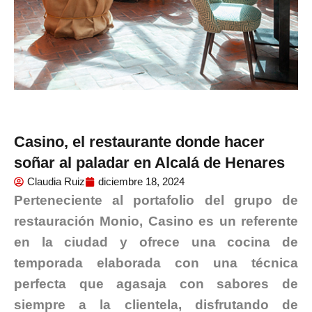
Casino, el restaurante donde hacer
soñar al paladar en Alcalá de Henares
Claudia Ruiz
diciembre 18, 2024
Perteneciente al portafolio del grupo de
restauración Monio, Casino es un referente
en la ciudad y ofrece una cocina de
temporada elaborada con una técnica
perfecta que agasaja con sabores de
siempre a la clientela, disfrutando de