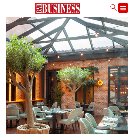
Ir
al
contenido