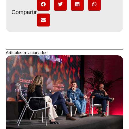
Compartir
Artículos relacionados